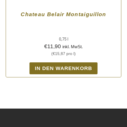
Chateau Belair Montaiguillon
0,75
l
€
11,90
inkl. MwSt.
(
€
15,87
pro
l
)
IN DEN WARENKORB