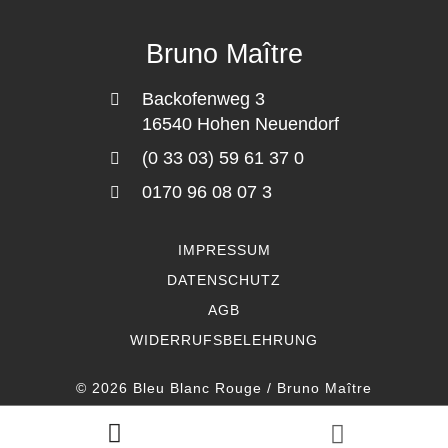
Bruno Maître
Backofenweg 3
16540 Hohen Neuendorf
(0 33 03) 59 61 37 0
0170 96 08 07 3
IMPRESSUM
DATENSCHUTZ
AGB
WIDERRUFSBELEHRUNG
© 2026 Bleu Blanc Rouge / Bruno Maître