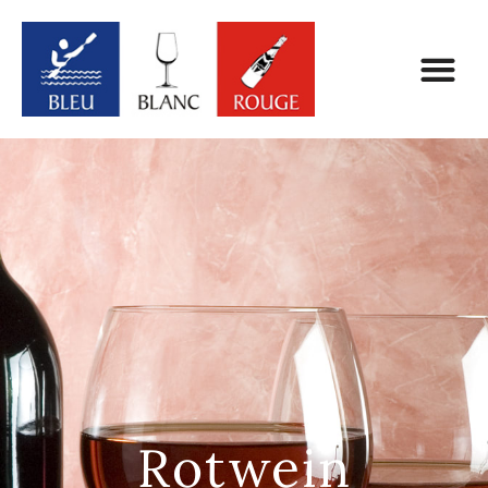
Rotwein