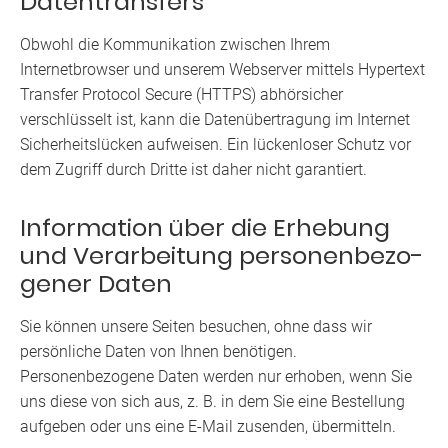
Datentransfers
Obwohl die Kommunikation zwischen Ihrem
Internetbrowser und unserem Webserver mittels Hypertext
Transfer Protocol Secure (HTTPS) abhörsicher
verschlüsselt ist, kann die Datenübertragung im Internet
Sicherheitslücken aufweisen. Ein lückenloser Schutz vor
dem Zugriff durch Dritte ist daher nicht garantiert.
Information über die Er­he­bung
und Ver­ar­bei­tung per­so­nen­be­zo­
ge­ner Daten
Sie können unsere Seiten besuchen, ohne dass wir
persönliche Daten von Ihnen benötigen.
Personenbezogene Daten werden nur erhoben, wenn Sie
uns diese von sich aus, z. B. in dem Sie eine Bestellung
aufgeben oder uns eine E-Mail zusenden, übermitteln.